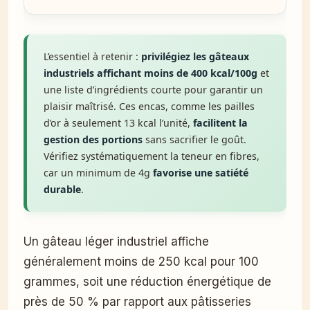
L’essentiel à retenir :
privilégiez les gâteaux
industriels affichant moins de 400 kcal/100g
et
une liste d’ingrédients courte pour garantir un
plaisir maîtrisé. Ces encas, comme les pailles
d’or à seulement 13 kcal l’unité,
facilitent la
gestion des portions
sans sacrifier le goût.
Vérifiez systématiquement la teneur en fibres,
car un minimum de 4g
favorise une satiété
durable
.
Un gâteau léger industriel affiche
généralement moins de 250 kcal pour 100
grammes, soit une réduction énergétique de
près de 50 % par rapport aux pâtisseries