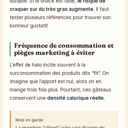
durable. Si le snack est fade,
le risque de
craquer sur du très gras augmente
. Il faut
tester plusieurs références pour trouver son
bonheur gustatif.
Fréquence de consommation et
pièges marketing à éviter
L’effet de halo incite souvent à la
surconsommation des produits dits “fit”. On
imagine que l’apport est nul, alors on en
mange trois fois plus. Pourtant, ces gâteaux
conservent une
densité calorique réelle
.
Mise en garde
La mention “allégé” crée une illusion de