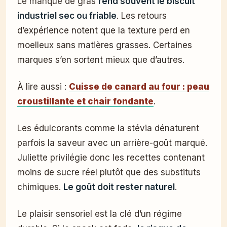
Le manque de gras
rend souvent le biscuit
industriel sec ou friable
. Les retours
d’expérience notent que la texture perd en
moelleux sans matières grasses. Certaines
marques s’en sortent mieux que d’autres.
À lire aussi :
Cuisse de canard au four : peau
croustillante et chair fondante
.
Les édulcorants comme la stévia dénaturent
parfois la saveur avec un arrière-goût marqué.
Juliette privilégie donc les recettes contenant
moins de sucre réel plutôt que des substituts
chimiques.
Le goût doit rester naturel
.
Le plaisir sensoriel est la clé d’un régime