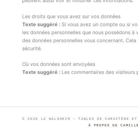
peuvent aussi voir et modifier ces informations.
Les droits que vous avez sur vos données
Texte suggéré :
Si vous avez un compte ou si vo
les données personnelles que nous possédons à v
des données personnelles vous concernant. Cela n
sécurité.
Où vos données sont envoyées
Texte suggéré :
Les commentaires des visiteurs p
© 2026 LA WALSHEIM — TABLES DE CARACTÈRE ET
À PROPOS DE CAMILL