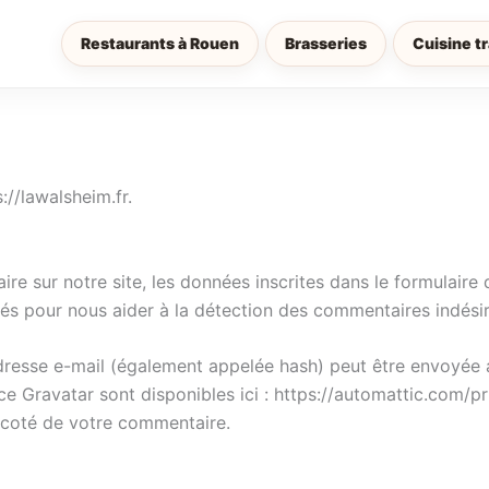
Restaurants à Rouen
Brasseries
Cuisine tr
s://lawalsheim.fr.
e sur notre site, les données inscrites dans le formulaire 
ctés pour nous aider à la détection des commentaires indési
resse e-mail (également appelée hash) peut être envoyée au 
ice Gravatar sont disponibles ici : https://automattic.com/p
à coté de votre commentaire.