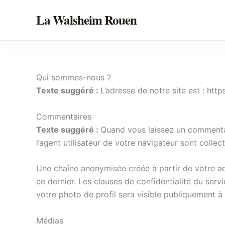
Skip
La Walsheim Rouen
to
content
Qui sommes-nous ?
Texte suggéré :
L’adresse de notre site est : http
Commentaires
Texte suggéré :
Quand vous laissez un commentair
l’agent utilisateur de votre navigateur sont colle
Une chaîne anonymisée créée à partir de votre ad
ce dernier. Les clauses de confidentialité du serv
votre photo de profil sera visible publiquement 
Médias