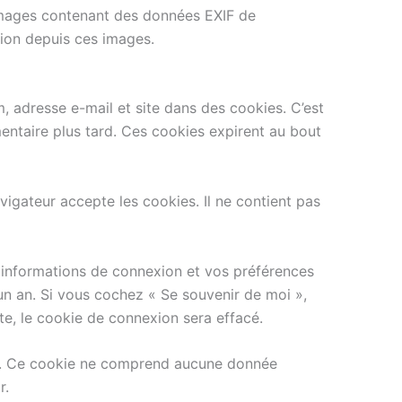
s images contenant des données EXIF de
tion depuis ces images.
, adresse e-mail et site dans des cookies. C’est
entaire plus tard. Ces cookies expirent au bout
igateur accepte les cookies. Il ne contient pas
 informations de connexion et vos préférences
’un an. Si vous cochez « Se souvenir de moi »,
, le cookie de connexion sera effacé.
eur. Ce cookie ne comprend aucune donnée
r.