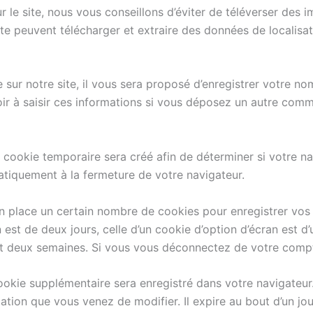
r le site, nous vous conseillons d’éviter de téléverser de
te peuvent télécharger et extraire des données de localisa
ur notre site, il vous sera proposé d’enregistrer votre nom
ir à saisir ces informations si vous déposez un autre comm
cookie temporaire sera créé afin de déterminer si votre nav
tiquement à la fermeture de votre navigateur.
 place un certain nombre de cookies pour enregistrer vos
 est de deux jours, celle d’un cookie d’option d’écran est d
 deux semaines. Si vous vous déconnectez de votre compte
 cookie supplémentaire sera enregistré dans votre navigat
cation que vous venez de modifier. Il expire au bout d’un jou