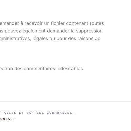
emander à recevoir un fichier contenant toutes
Vous pouvez également demander la suppression
inistratives, légales ou pour des raisons de
tection des commentaires indésirables.
 TABLES ET SORTIES GOURMANDES
·
CONTACT