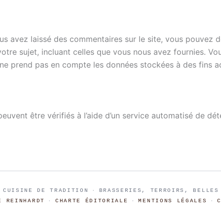
us avez laissé des commentaires sur le site, vous pouvez d
otre sujet, incluant celles que vous nous avez fournies. 
e prend pas en compte les données stockées à des fins adm
euvent être vérifiés à l’aide d’un service automatisé de dé
 CUISINE DE TRADITION
·
BRASSERIES, TERROIRS, BELLES
E REINHARDT
·
CHARTE ÉDITORIALE
·
MENTIONS LÉGALES
·