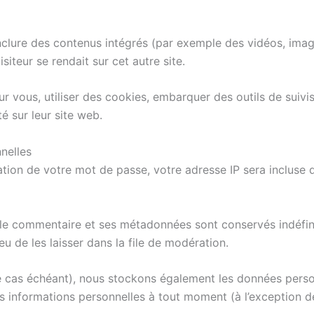
inclure des contenus intégrés (par exemple des vidéos, imag
iteur se rendait sur cet autre site.
r vous, utiliser des cookies, embarquer des outils de suivis
 sur leur site web.
nelles
tion de votre mot de passe, votre adresse IP sera incluse dan
 le commentaire et ses métadonnées sont conservés indéfin
 de les laisser dans la file de modération.
(le cas échéant), nous stockons également les données person
 informations personnelles à tout moment (à l’exception de l