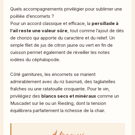
Quels accompagnements privilégier pour sublimer une
poêlée d’encornets ?
Pour un accord classique et efficace, la
persillade à
l’ail reste une valeur sûre
, tout comme l’ajout de dés
de chorizo qui apporte du caractère et du relief. Un
simple filet de jus de citron jaune ou vert en fin de
cuisson permet également de réveiller les notes
iodées du céphalopode.
Côté garnitures, les encornets se marient
admirablement avec du riz basmati, des tagliatelles
fraîches ou une ratatouille croquante. Pour le vin,
privilégiez des
blancs secs et minéraux
comme un
Muscadet sur lie ou un Riesling, dont la tension
équilibrera parfaitement la richesse de la chair.
À lire aussi