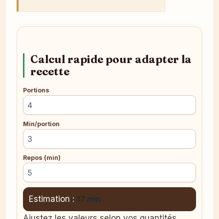
Calcul rapide pour adapter la
recette
Portions
Min/portion
Repos (min)
Estimation :
17 min
Ajustez les valeurs selon vos quantités