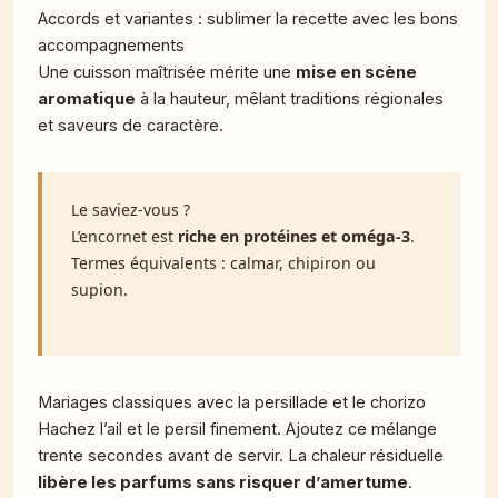
Accords et variantes : sublimer la recette avec les bons
accompagnements
Une cuisson maîtrisée mérite une
mise en scène
aromatique
à la hauteur, mêlant traditions régionales
et saveurs de caractère.
Le saviez-vous ?
L’encornet est
riche en protéines et oméga-3
.
Termes équivalents : calmar, chipiron ou
supion.
Mariages classiques avec la persillade et le chorizo
Hachez l’ail et le persil finement. Ajoutez ce mélange
trente secondes avant de servir. La chaleur résiduelle
libère les parfums sans risquer d’amertume
.