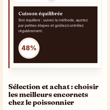
Cuisson équilibrée
Bon équilibre : suivez la méthode, ajustez
par petites étapes et goûtez/contrôlez
régulièrement.
48%
Sélection et achat : choisir
les meilleurs encornets
chez le poissonnier