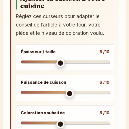
cuisine
Réglez ces curseurs pour adapter le
conseil de l’article à votre four, votre
pièce et le niveau de coloration voulu.
Épaisseur / taille
5 /10
Puissance de cuisson
6 /10
Coloration souhaitée
5 /10