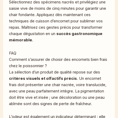
Sélectionnez des spécimens nacrés et privilégiez une
saisie vive de moins de cinq minutes pour garantir une
chair fondante. Appliquez dès maintenant ces
techniques de cuisson d’encornet pour sublimer vos
repas. Maîtrisez ces gestes précis pour transformer
chaque dégustation en un
succès gastronomique
mémorable
.
FAQ
Comment s’assurer de choisir des encornets bien frais
chez le poissonnier ?
La sélection d’un produit de qualité repose sur des
critères visuels et olfactifs précis
. Un encornet
frais doit présenter une chair nacrée, voire translucide,
avec une peau parfaitement intègre. La pigmentation
doit être vive et irisée ; une décoloration ou une peau
abîmée sont des signes de perte de fraîcheur.
L’odeur est également un indicateur déterminant : elle