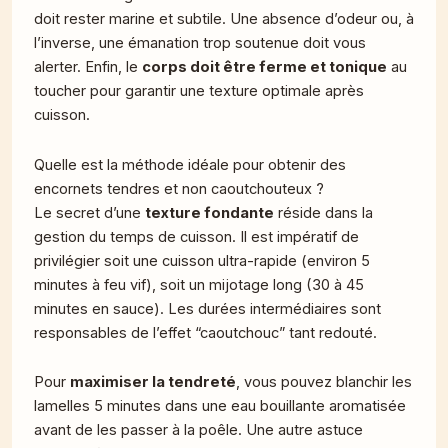
doit rester marine et subtile. Une absence d’odeur ou, à
l’inverse, une émanation trop soutenue doit vous
alerter. Enfin, le
corps doit être ferme et tonique
au
toucher pour garantir une texture optimale après
cuisson.
Quelle est la méthode idéale pour obtenir des
encornets tendres et non caoutchouteux ?
Le secret d’une
texture fondante
réside dans la
gestion du temps de cuisson. Il est impératif de
privilégier soit une cuisson ultra-rapide (environ 5
minutes à feu vif), soit un mijotage long (30 à 45
minutes en sauce). Les durées intermédiaires sont
responsables de l’effet “caoutchouc” tant redouté.
Pour
maximiser la tendreté
, vous pouvez blanchir les
lamelles 5 minutes dans une eau bouillante aromatisée
avant de les passer à la poêle. Une autre astuce