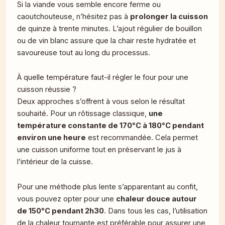
Si la viande vous semble encore ferme ou
caoutchouteuse, n’hésitez pas à
prolonger la cuisson
de quinze à trente minutes. L’ajout régulier de bouillon
ou de vin blanc assure que la chair reste hydratée et
savoureuse tout au long du processus.
À quelle température faut-il régler le four pour une
cuisson réussie ?
Deux approches s’offrent à vous selon le résultat
souhaité. Pour un rôtissage classique,
une
température constante de 170°C à 180°C pendant
environ une heure
est recommandée. Cela permet
une cuisson uniforme tout en préservant le jus à
l’intérieur de la cuisse.
Pour une méthode plus lente s’apparentant au confit,
vous pouvez opter pour une
chaleur douce autour
de 150°C pendant 2h30
. Dans tous les cas, l’utilisation
de la chaleur tournante est préférable pour assurer une