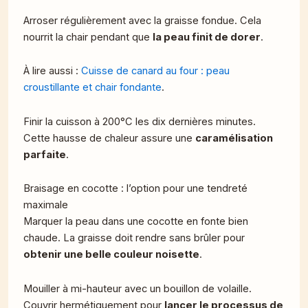
Arroser régulièrement avec la graisse fondue. Cela
nourrit la chair pendant que
la peau finit de dorer
.
À lire aussi :
Cuisse de canard au four : peau
croustillante et chair fondante
.
Finir la cuisson à 200°C les dix dernières minutes.
Cette hausse de chaleur assure une
caramélisation
parfaite
.
Braisage en cocotte : l’option pour une tendreté
maximale
Marquer la peau dans une cocotte en fonte bien
chaude. La graisse doit rendre sans brûler pour
obtenir une belle couleur noisette
.
Mouiller à mi-hauteur avec un bouillon de volaille.
Couvrir hermétiquement pour
lancer le processus de