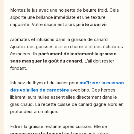
Montez le jus avec une noisette de beurre froid. Cela
apporte une brillance immédiate et une texture
nappante. Votre sauce est alors
prête à servir
.
Aromates et infusions dans la graisse de canard
Ajoutez des gousses d’ail en chemise et des échalotes
émincées. Ils
parfument délicatement la graisse
sans masquer le goût du canard
. L’ail doit rester
fondant.
Infusez du thym et du laurier pour
maîtriser la cuisson
des volailles de caractère
avec brio. Ces herbes
libèrent leurs huiles essentielles directement dans le
gras chaud. La recette cuisse de canard gagne alors en
profondeur aromatique.
Filtrez la graisse restante après cuisson. Elle se
conserve parfaitement au frais
pour d’autres