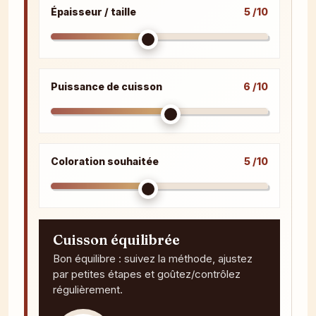
Épaisseur / taille
5 /10
Puissance de cuisson
6 /10
Coloration souhaitée
5 /10
Cuisson équilibrée
Bon équilibre : suivez la méthode, ajustez
par petites étapes et goûtez/contrôlez
régulièrement.