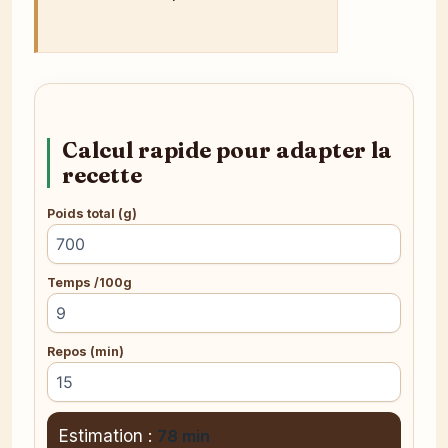
Calcul rapide pour adapter la
recette
Poids total (g)
Temps /100g
Repos (min)
Estimation :
78 min