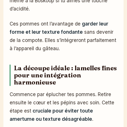
même à la Boskoop si tu aimes une touche
d’acidité.
Ces pommes ont l’avantage de
garder leur
forme et leur texture fondante
sans devenir
de la compote. Elles s’intégreront parfaitement
à l’appareil du gâteau.
La découpe idéale : lamelles fines
pour une intégration
harmonieuse
Commence par éplucher tes pommes. Retire
ensuite le cœur et les pépins avec soin. Cette
étape est
cruciale pour éviter toute
amertume ou texture désagréable
.