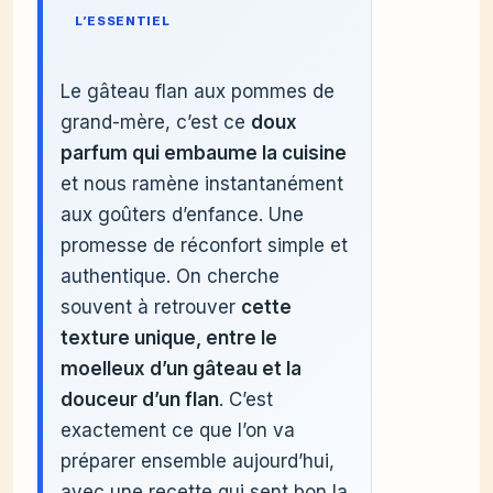
L’ESSENTIEL
Le gâteau flan aux pommes de
grand-mère, c’est ce
doux
parfum qui embaume la cuisine
et nous ramène instantanément
aux goûters d’enfance. Une
promesse de réconfort simple et
authentique. On cherche
souvent à retrouver
cette
texture unique, entre le
moelleux d’un gâteau et la
douceur d’un flan
. C’est
exactement ce que l’on va
préparer ensemble aujourd’hui,
avec une recette qui sent bon la