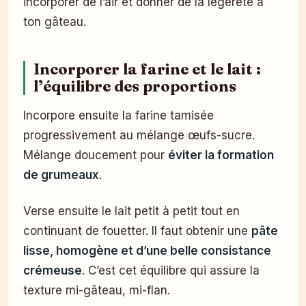
incorporer de l’air et donner de la légèreté à
ton gâteau.
Incorporer la farine et le lait :
l’équilibre des proportions
Incorpore ensuite la farine tamisée
progressivement au mélange œufs-sucre.
Mélange doucement pour
éviter la formation
de grumeaux
.
Verse ensuite le lait petit à petit tout en
continuant de fouetter. Il faut obtenir une
pâte
lisse, homogène et d’une belle consistance
crémeuse
. C’est cet équilibre qui assure la
texture mi-gâteau, mi-flan.