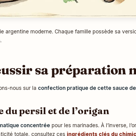
ie argentine moderne. Chaque famille possède sa version
n
.
éussir sa préparation
hons-nous sur la
confection pratique de cette sauce de
 du persil et de l’origan
matique concentrée
pour les marinades. À l’inverse, l’o
ticité totale, consultez ces
ingrédients clés du chimi