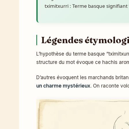
tximitxurri : Terme basque signifiant 
Légendes étymologiq
L’hypothèse du terme basque “tximitxur
structure du mot évoque ce hachis aro
D’autres évoquent les marchands britan
un charme mystérieux
. On raconte volo