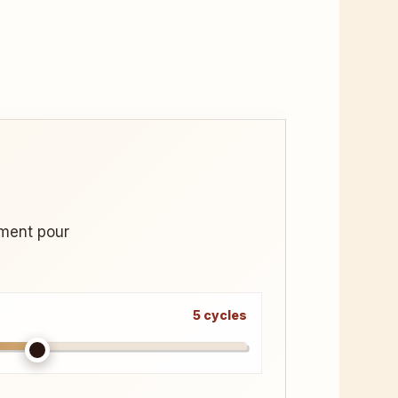
ement pour
5 cycles