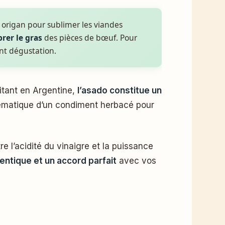
 et origan pour sublimer les viandes
brer le gras
des pièces de bœuf. Pour
nt dégustation.
itant en Argentine,
l’asado constitue un
ystématique d’un condiment herbacé pour
e l’acidité du vinaigre et la puissance
entique et un accord parfait
avec vos