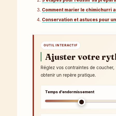
3 étapes pour réussir sa prépar
Comment marier le chimichurri a
Conservation et astuces pour un
OUTIL INTERACTIF
Ajuster votre ry
Réglez vos contraintes de coucher, 
obtenir un repère pratique.
Temps d’endormissement