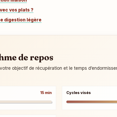
ation maison
vec vos plats ?
e digestion légère
thme de repos
votre objectif de récupération et le temps d’endormiss
15 min
Cycles visés