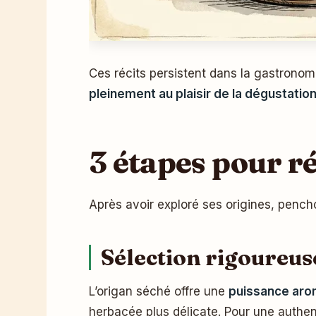
Ces récits persistent dans la gastronom
pleinement au plaisir de la dégustatio
3 étapes pour r
Après avoir exploré ses origines, penc
Sélection rigoureuse
L’origan séché offre une
puissance aro
herbacée plus délicate. Pour une authen