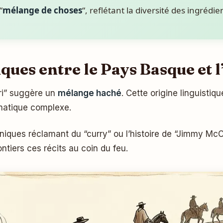
“
mélange de choses
“, reflétant la diversité des ingrédi
ues entre le Pays Basque et 
ri” suggère un
mélange haché
. Cette origine linguistiqu
matique complexe.
niques réclamant du “curry” ou l’histoire de “Jimmy Mc
ntiers ces récits au coin du feu.