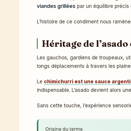
viandes grillées
par un équilibre précis 
L’histoire de ce condiment nous ramèn
Héritage de l’asado
Les gauchos, gardiens de troupeaux, util
longs déplacements à travers les plaines
Le
chimichurri est une sauce argent
indispensable. L’asado devient alors une 
Sans cette touche, l’expérience sensori
Origine du terme