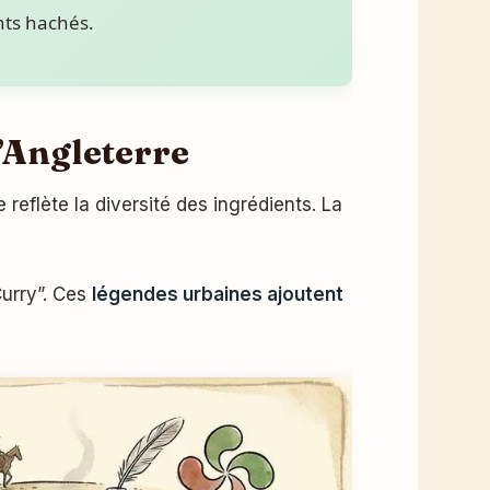
ents hachés.
l’Angleterre
e reflète la diversité des ingrédients. La
Curry”. Ces
légendes urbaines ajoutent