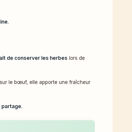
ine
.
it de conserver les herbes
lors de
sur le bœuf, elle apporte une fraîcheur
 partage
.