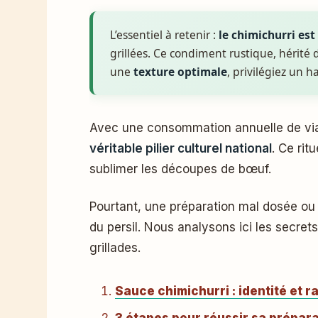
L’essentiel à retenir :
le chimichurri est
grillées. Ce condiment rustique, hérit
une
texture optimale
, privilégiez un 
Avec une consommation annuelle de vi
véritable pilier culturel national
. Ce rit
sublimer les découpes de bœuf.
Pourtant, une préparation mal dosée ou u
du persil. Nous analysons ici les secret
grillades.
Sauce chimichurri : identité et 