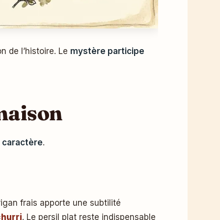
 de l’histoire. Le
mystère participe
 maison
 caractère
.
rigan frais apporte une subtilité
churri
. Le persil plat reste indispensable