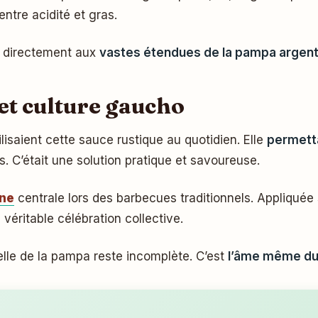
entre acidité et gras.
e directement aux
vastes étendues de la pampa argent
 et culture gaucho
isaient cette sauce rustique au quotidien. Elle
permetta
. C’était une solution pratique et savoureuse.
ine
centrale lors des barbecues traditionnels. Appliquée 
véritable célébration collective.
elle de la pampa reste incomplète. C’est
l’âme même du