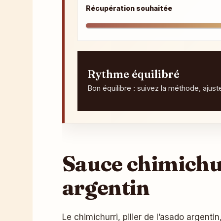
Récupération souhaitée
Rythme équilibré
Bon équilibre : suivez la méthode, ajus
Sauce chimichur
argentin
Le chimichurri, pilier de l’asado argenti