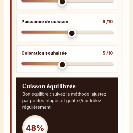
Puissance de cuisson
6 /10
Coloration souhaitée
5 /10
Cuisson équilibrée
Bon équilibre : suivez la méthode, ajustez
par petites étapes et goûtez/contrôlez
régulièrement.
48%