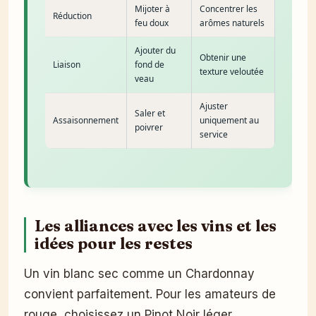
Mijoter à
Concentrer les
Réduction
feu doux
arômes naturels
Ajouter du
Obtenir une
Liaison
fond de
texture veloutée
veau
Ajuster
Saler et
Assaisonnement
uniquement au
poivrer
service
Les alliances avec les vins et les
idées pour les restes
Un vin blanc sec comme un Chardonnay
convient parfaitement. Pour les amateurs de
rouge, choisissez un Pinot Noir léger.