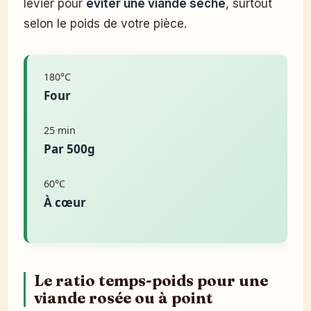
levier pour
éviter une viande sèche
, surtout
selon le poids de votre pièce.
180°C
Four
25 min
Par 500g
60°C
À cœur
Le ratio temps-poids pour une
viande rosée ou à point