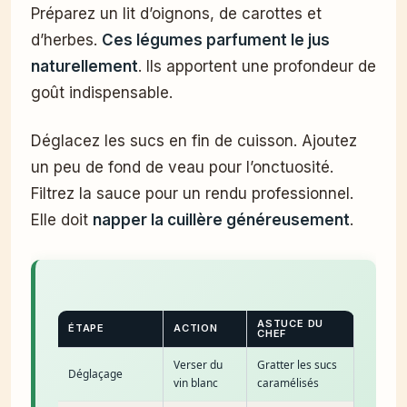
Préparez un lit d’oignons, de carottes et
d’herbes.
Ces légumes parfument le jus
naturellement
. Ils apportent une profondeur de
goût indispensable.
Déglacez les sucs en fin de cuisson. Ajoutez
un peu de fond de veau pour l’onctuosité.
Filtrez la sauce pour un rendu professionnel.
Elle doit
napper la cuillère généreusement
.
ASTUCE DU
ÉTAPE
ACTION
CHEF
Verser du
Gratter les sucs
Déglaçage
vin blanc
caramélisés