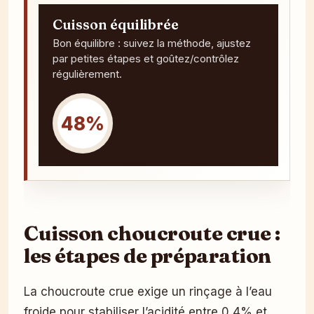
Cuisson équilibrée
Bon équilibre : suivez la méthode, ajustez
par petites étapes et goûtez/contrôlez
régulièrement.
48%
Cuisson choucroute crue :
les étapes de préparation
La choucroute crue exige un rinçage à l’eau
froide pour stabiliser l’acidité entre 0,4% et