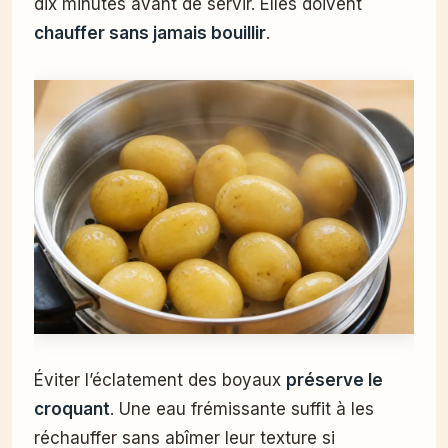
dix minutes avant de servir. Elles doivent
chauffer sans jamais bouillir
.
Éviter l’éclatement des boyaux
préserve le
croquant
. Une eau frémissante suffit à les
réchauffer sans abîmer leur texture si