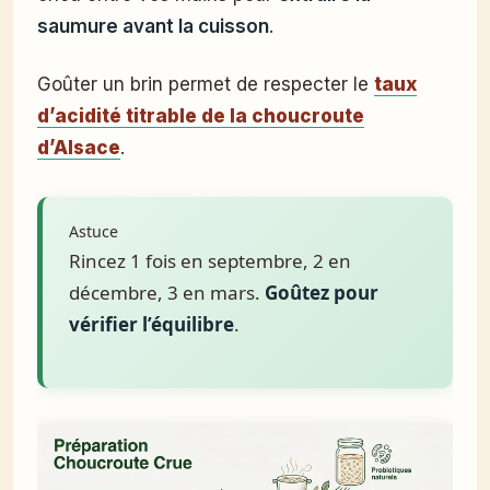
saumure avant la cuisson
.
Goûter un brin permet de respecter le
taux
d’acidité titrable de la choucroute
d’Alsace
.
Astuce
Rincez 1 fois en septembre, 2 en
décembre, 3 en mars.
Goûtez pour
vérifier l’équilibre
.