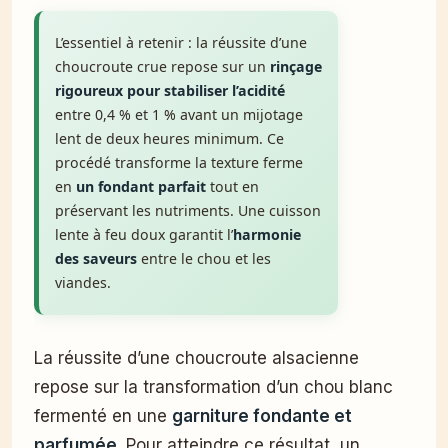
L’essentiel à retenir : la réussite d’une
choucroute crue repose sur un
rinçage
rigoureux pour stabiliser l’acidité
entre 0,4 % et 1 % avant un mijotage
lent de deux heures minimum. Ce
procédé transforme la texture ferme
en
un fondant parfait
tout en
préservant les nutriments. Une cuisson
lente à feu doux garantit l’
harmonie
des saveurs
entre le chou et les
viandes.
La réussite d’une choucroute alsacienne
repose sur la transformation d’un chou blanc
fermenté en une
garniture fondante et
parfumée
. Pour atteindre ce résultat, un