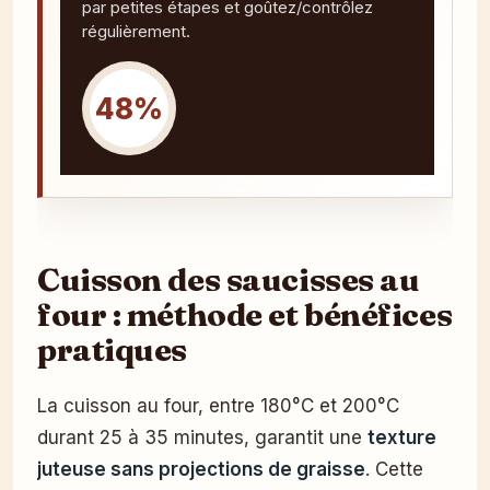
par petites étapes et goûtez/contrôlez
régulièrement.
48%
Cuisson des saucisses au
four : méthode et bénéfices
pratiques
La cuisson au four, entre 180°C et 200°C
durant 25 à 35 minutes, garantit une
texture
juteuse sans projections de graisse
. Cette