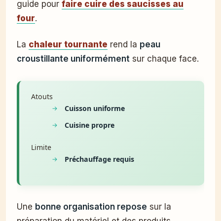
guide pour
faire cuire des saucisses au
four
.
La
chaleur tournante
rend la
peau
croustillante uniformément
sur chaque face.
Atouts
Cuisson uniforme
Cuisine propre
Limite
Préchauffage requis
Une
bonne organisation repose
sur la