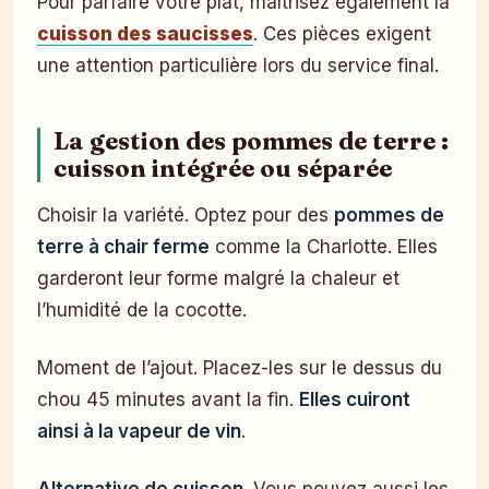
Pour parfaire votre plat, maîtrisez également la
cuisson des saucisses
. Ces pièces exigent
une attention particulière lors du service final.
La gestion des pommes de terre :
cuisson intégrée ou séparée
Choisir la variété. Optez pour des
pommes de
terre à chair ferme
comme la Charlotte. Elles
garderont leur forme malgré la chaleur et
l’humidité de la cocotte.
Moment de l’ajout. Placez-les sur le dessus du
chou 45 minutes avant la fin.
Elles cuiront
ainsi à la vapeur de vin
.
Alternative de cuisson
. Vous pouvez aussi les