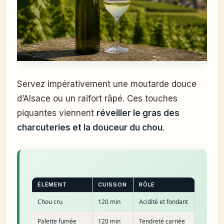
Servez impérativement une moutarde douce
d’Alsace ou un raifort râpé. Ces touches
piquantes viennent
réveiller le gras des
charcuteries et la douceur du chou
.
ÉLÉMENT
CUISSON
RÔLE
Chou cru
120 min
Acidité et fondant
Palette fumée
120 min
Tendreté carnée