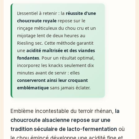
L’essentiel à retenir : la
réussite d’une
choucroute royale
repose sur le
rinçage méticuleux du chou cru et un
mijotage lent de deux heures au
Riesling sec. Cette méthode garantit
une
acidité maîtrisée et des viandes
fondantes
. Pour un résultat optimal,
incorporez les knacks seulement dix
minutes avant de servir : elles
conserveront ainsi leur croquant
emblématique
sans jamais éclater.
Emblème incontestable du terroir rhénan,
la
choucroute alsacienne repose sur une
tradition séculaire de lacto-fermentation
où
le chou émincé développe une acidité fine et