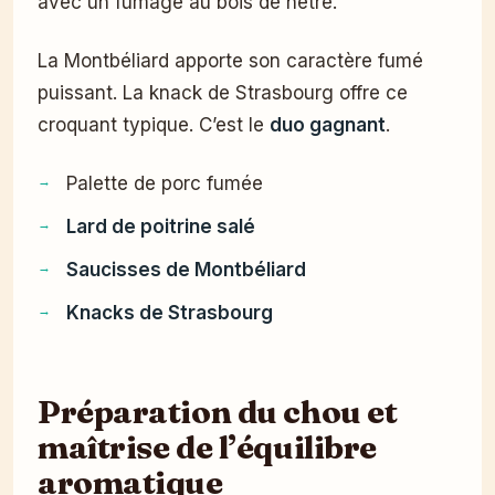
avec un fumage au bois de hêtre.
La Montbéliard apporte son caractère fumé
puissant. La knack de Strasbourg offre ce
croquant typique. C’est le
duo gagnant
.
Palette de porc fumée
Lard de poitrine salé
Saucisses de Montbéliard
Knacks de Strasbourg
Préparation du chou et
maîtrise de l’équilibre
aromatique