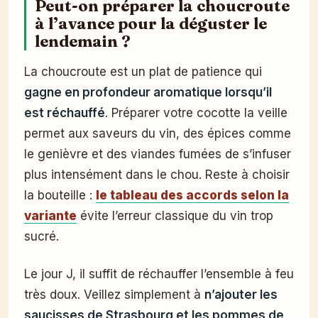
Peut-on préparer la choucroute
à l’avance pour la déguster le
lendemain ?
La choucroute est un plat de patience qui
gagne en profondeur aromatique lorsqu’il
est réchauffé
. Préparer votre cocotte la veille
permet aux saveurs du vin, des épices comme
le genièvre et des viandes fumées de s’infuser
plus intensément dans le chou. Reste à choisir
la bouteille :
le tableau des accords selon la
variante
évite l’erreur classique du vin trop
sucré.
Le jour J, il suffit de réchauffer l’ensemble à feu
très doux. Veillez simplement à
n’ajouter les
saucisses de Strasbourg et les pommes de