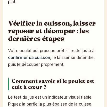
plat.
Vérifier la cuisson, laisser
reposer et découper : les
dernières étapes
Votre poulet est presque prêt ! Il reste juste à
confirmer sa cuisson
, le laisser se détendre,
puis le découper proprement.
Comment savoir si le poulet est
cuit à cœur ?
Le test du jus est un indicateur visuel fiable.
Piquez la partie la plus épaisse de la cuisse