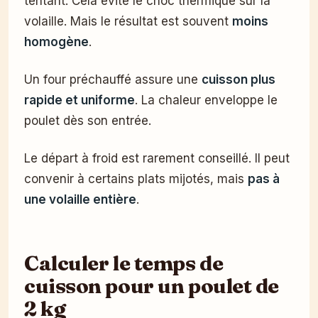
tentant. Cela évite le choc thermique sur la
volaille. Mais le résultat est souvent
moins
homogène
.
Un four préchauffé assure une
cuisson plus
rapide et uniforme
. La chaleur enveloppe le
poulet dès son entrée.
Le départ à froid est rarement conseillé. Il peut
convenir à certains plats mijotés, mais
pas à
une volaille entière
.
Calculer le temps de
cuisson pour un poulet de
2 kg