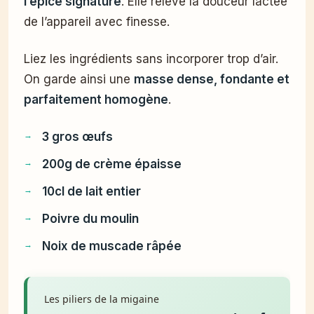
l’épice signature
. Elle relève la douceur lactée
de l’appareil avec finesse.
Liez les ingrédients sans incorporer trop d’air.
On garde ainsi une
masse dense, fondante et
parfaitement homogène
.
3 gros œufs
200g de crème épaisse
10cl de lait entier
Poivre du moulin
Noix de muscade râpée
Les piliers de la migaine