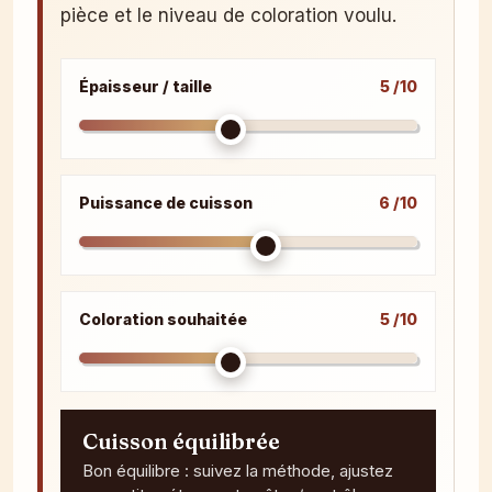
pièce et le niveau de coloration voulu.
Épaisseur / taille
5 /10
Puissance de cuisson
6 /10
Coloration souhaitée
5 /10
Cuisson équilibrée
Bon équilibre : suivez la méthode, ajustez