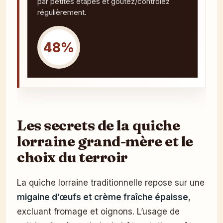
par petites étapes et goûtez/contrôlez
régulièrement.
48%
Les secrets de la quiche
lorraine grand-mère et le
choix du terroir
La quiche lorraine traditionnelle repose sur une
migaine d’œufs et crème fraîche épaisse
,
excluant fromage et oignons. L’usage de