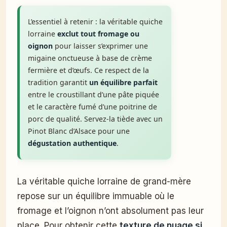
L’essentiel à retenir : la véritable quiche
lorraine
exclut tout fromage ou
oignon
pour laisser s’exprimer une
migaine onctueuse à base de crème
fermière et d’œufs. Ce respect de la
tradition garantit
un équilibre parfait
entre le croustillant d’une pâte piquée
et le caractère fumé d’une poitrine de
porc de qualité. Servez-la tiède avec un
Pinot Blanc d’Alsace pour une
dégustation authentique
.
La véritable quiche lorraine de grand-mère
repose sur un équilibre immuable où le
fromage et l’oignon n’ont absolument pas leur
place. Pour obtenir cette
texture de nuage si