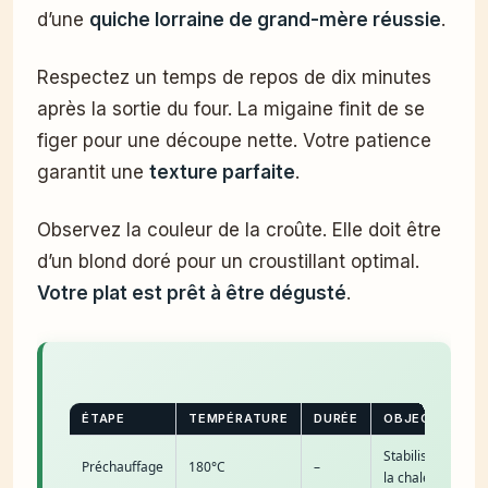
d’une
quiche lorraine de grand-mère réussie
.
Respectez un temps de repos de dix minutes
après la sortie du four. La migaine finit de se
figer pour une découpe nette. Votre patience
garantit une
texture parfaite
.
Observez la couleur de la croûte. Elle doit être
d’un blond doré pour un croustillant optimal.
Votre plat est prêt à être dégusté
.
ÉTAPE
TEMPÉRATURE
DURÉE
OBJECTIF
Stabiliser
Préchauffage
180°C
–
la chaleur