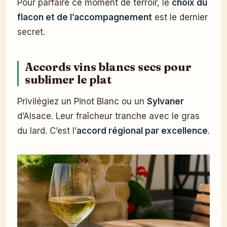
Pour parfaire ce moment de terroir, le
choix du
flacon et de l’accompagnement
est le dernier
secret.
Accords vins blancs secs pour
sublimer le plat
Privilégiez un Pinot Blanc ou un
Sylvaner
d’Alsace. Leur fraîcheur tranche avec le gras
du lard. C’est l’
accord régional par excellence
.