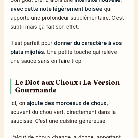
Son goût prend alors une
intensité nouvelle,
avec cette note légèrement boisée
qui
apporte une profondeur supplémentaire. C’est
subtil mais ça fait son effet.
Il est parfait pour
donner du caractère à vos
plats mijotés
. Une petite touche qui relève
une sauce sans en faire trop.
Le Diot aux Choux : La Version
Gourmande
Ici, on
ajoute des morceaux de choux
,
souvent du chou vert, directement dans la
saucisse. C’est une cuisine généreuse.
L’ajout de choux change la donne, apportant