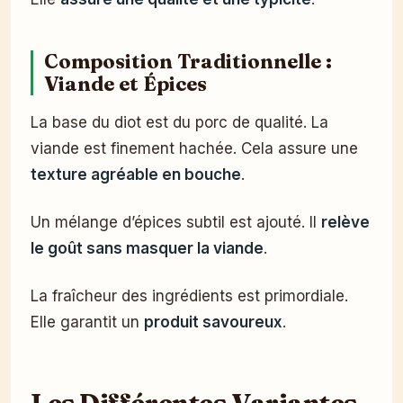
Composition Traditionnelle :
Viande et Épices
La base du diot est du porc de qualité. La
viande est finement hachée. Cela assure une
texture agréable en bouche
.
Un mélange d’épices subtil est ajouté. Il
relève
le goût sans masquer la viande
.
La fraîcheur des ingrédients est primordiale.
Elle garantit un
produit savoureux
.
Les Différentes Variantes