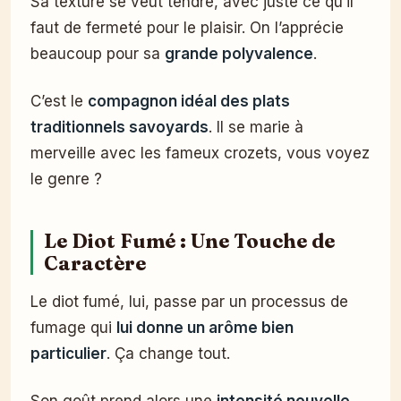
Sa texture se veut tendre, avec juste ce qu’il
faut de fermeté pour le plaisir. On l’apprécie
beaucoup pour sa
grande polyvalence
.
C’est le
compagnon idéal des plats
traditionnels savoyards
. Il se marie à
merveille avec les fameux crozets, vous voyez
le genre ?
Le Diot Fumé : Une Touche de
Caractère
Le diot fumé, lui, passe par un processus de
fumage qui
lui donne un arôme bien
particulier
. Ça change tout.