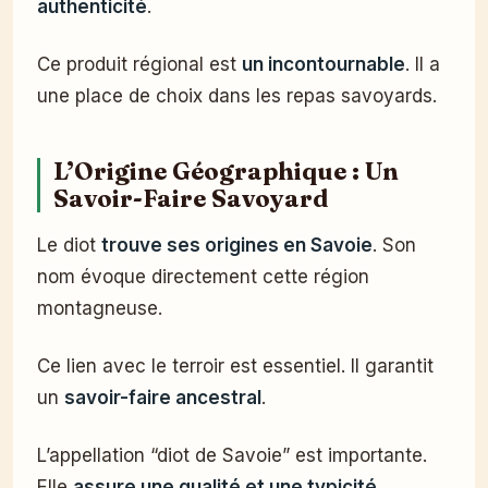
authenticité
.
Ce produit régional est
un incontournable
. Il a
une place de choix dans les repas savoyards.
L’Origine Géographique : Un
Savoir-Faire Savoyard
Le diot
trouve ses origines en Savoie
. Son
nom évoque directement cette région
montagneuse.
Ce lien avec le terroir est essentiel. Il garantit
un
savoir-faire ancestral
.
L’appellation “diot de Savoie” est importante.
Elle
assure une qualité et une typicité
.