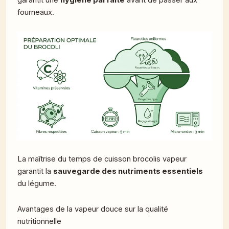
garantit une
hygiène parfaite
avant de passer aux
fourneaux.
La maîtrise du temps de cuisson brocolis vapeur
garantit la
sauvegarde des nutriments essentiels
du légume.
Avantages de la vapeur douce sur la qualité
nutritionnelle