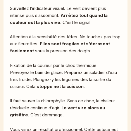
Surveillez l’indicateur visuel. Le vert devient plus
intense puis s’assombrit.
Arrêtez tout quand la
couleur est la plus vive
. C’est le signal.
Attention à la sensibilité des têtes. Ne touchez pas trop
aux fleurettes.
Elles sont fragiles et s’écrasent
facilement
sous la pression des doigts.
Fixation de la couleur par le choc thermique
Prévoyez le bain de glace. Préparez un saladier d’eau
très froide. Plongez-y les légumes dès la sortie du
cuiseur. Cela
stoppe net la cuisson
.
Il faut sauver la chlorophylle. Sans ce choc, la chaleur
résiduelle continue d’agir.
Le vert vire alors au
grisâtre
. C’est dommage.
Vous visez un résultat professionnel. Cette astuce est