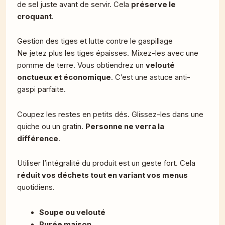
de sel juste avant de servir. Cela
préserve le
croquant
.
Gestion des tiges et lutte contre le gaspillage
Ne jetez plus les tiges épaisses. Mixez-les avec une
pomme de terre. Vous obtiendrez un
velouté
onctueux et économique
. C’est une astuce anti-
gaspi parfaite.
Coupez les restes en petits dés. Glissez-les dans une
quiche ou un gratin.
Personne ne verra la
différence
.
Utiliser l’intégralité du produit est un geste fort. Cela
réduit vos déchets tout en variant vos menus
quotidiens.
Soupe ou velouté
Purée maison