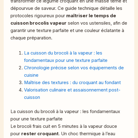
transformer ce légume croquant en une masse terne et
dépourvue de saveur. Ce guide technique détaille les
protocoles rigoureux pour
maîtriser le temps de
cuisson brocolis vapeur
selon vos ustensiles, afin de
garantir une texture parfaite et une couleur éclatante à
chaque préparation.
La cuisson du brocoli à la vapeur : les
fondamentaux pour une texture parfaite
Chronologie précise selon vos équipements de
cuisine
Maîtrise des textures : du croquant au fondant
Valorisation culinaire et assaisonnement post-
cuisson
La cuisson du brocoli à la vapeur : les fondamentaux
pour une texture parfaite
Le brocoli frais cuit en 5 minutes à la vapeur douce
pour
rester croquant
. Un choc thermique à l’eau