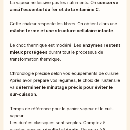
La vapeur ne lessive pas les nutriments. On
conserve
ainsi l’essentiel du fer et de la vitamine C
.
Cette chaleur respecte les fibres. On obtient alors une
mâche ferme et une structure cellulaire intacte
.
Le choc thermique est modéré. Les
enzymes restent
mieux protégées
durant tout le processus de
transformation thermique.
Chronologie précise selon vos équipements de cuisine
Après avoir préparé vos légumes, le choix de l’ustensile
va
déterminer le minutage précis pour éviter le
sur-cuisson
.
Temps de référence pour le panier vapeur et le cuit-
vapeur
Les durées classiques sont simples. Comptez 5
minutes pour un
résultat al dente
. Poussez à 8