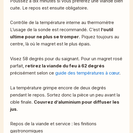
Poussez à dix minutes si vous préférez une viande bien
cuite. Le repos est ensuite obligatoire.
Contrôle de la température interne au thermomètre
L’usage de la sonde est recommandé. C’est
l’outil
ultime pour ne plus se tromper
. Piquez toujours au
centre, là où le magret est le plus épais.
Visez 58 degrés pour du saignant. Pour un magret rosé
parfait,
retirez la viande du feu à 62 degrés
précisément selon ce
guide des températures à cœur
.
La température grimpe encore de deux degrés
pendant le repos. Sortez donc la pièce un peu avant la
cible finale.
Couvrez d’aluminium pour diffuser les
jus
.
Repos de la viande et service : les finitions
gastronomiques