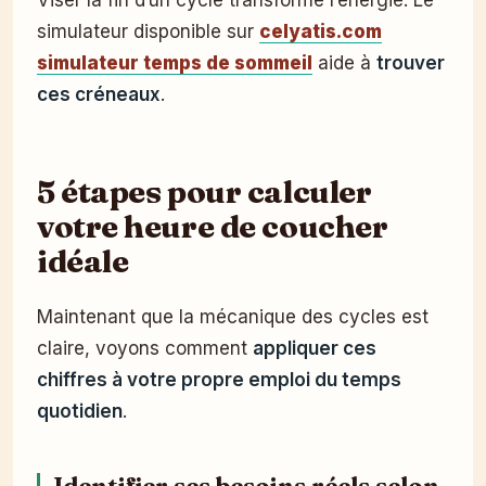
Viser la fin d’un cycle transforme l’énergie. Le
simulateur disponible sur
celyatis.com
simulateur temps de sommeil
aide à
trouver
ces créneaux
.
5 étapes pour calculer
votre heure de coucher
idéale
Maintenant que la mécanique des cycles est
claire, voyons comment
appliquer ces
chiffres à votre propre emploi du temps
quotidien
.