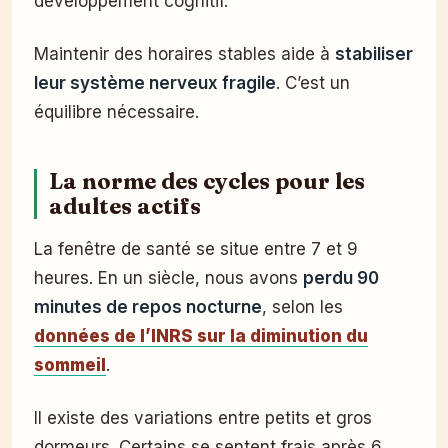
développement cognitif.
Maintenir des horaires stables aide à
stabiliser
leur système nerveux fragile
. C’est un
équilibre nécessaire.
La norme des cycles pour les
adultes actifs
La fenêtre de santé se situe entre 7 et 9
heures. En un siècle, nous avons
perdu 90
minutes de repos nocturne
, selon les
données de l’INRS sur la diminution du
sommeil
.
Il existe des variations entre petits et gros
dormeurs. Certains se sentent frais après 6