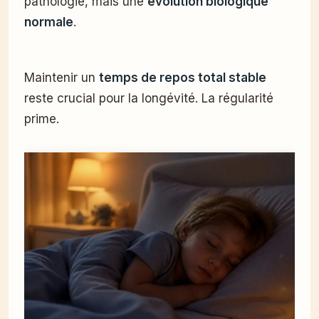
pathologie, mais une
évolution biologique
normale
.
Maintenir un
temps de repos total stable
reste crucial pour la longévité. La régularité
prime.