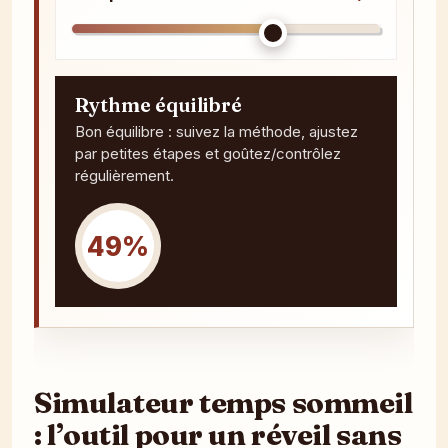
Rythme équilibré
Bon équilibre : suivez la méthode, ajustez
par petites étapes et goûtez/contrôlez
régulièrement.
49%
Simulateur temps sommeil
: l’outil pour un réveil sans