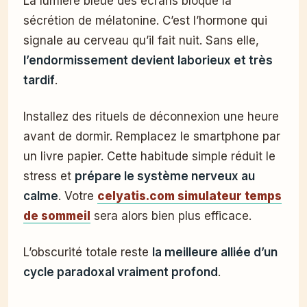
La lumière bleue des écrans bloque la
sécrétion de mélatonine. C’est l’hormone qui
signale au cerveau qu’il fait nuit. Sans elle,
l’endormissement devient laborieux et très
tardif
.
Installez des rituels de déconnexion une heure
avant de dormir. Remplacez le smartphone par
un livre papier. Cette habitude simple réduit le
stress et
prépare le système nerveux au
calme
. Votre
celyatis.com simulateur temps
de sommeil
sera alors bien plus efficace.
L’obscurité totale reste
la meilleure alliée d’un
cycle paradoxal vraiment profond
.