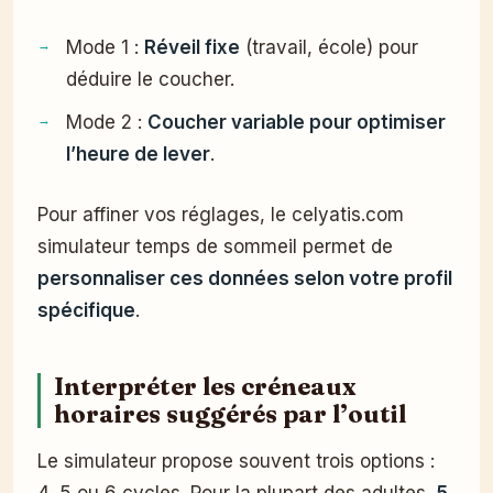
Mode 1 :
Réveil fixe
(travail, école) pour
déduire le coucher.
Mode 2 :
Coucher variable pour optimiser
l’heure de lever
.
Pour affiner vos réglages, le celyatis.com
simulateur temps de sommeil permet de
personnaliser ces données selon votre profil
spécifique
.
Interpréter les créneaux
horaires suggérés par l’outil
Le simulateur propose souvent trois options :
4, 5 ou 6 cycles. Pour la plupart des adultes,
5