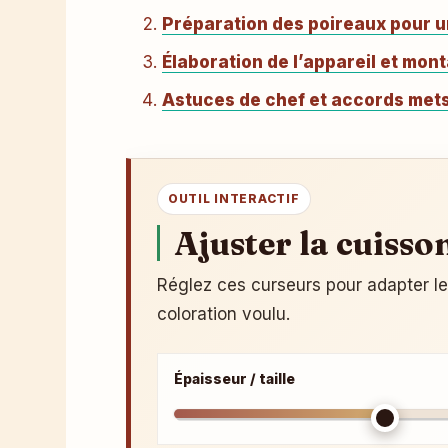
Préparation des poireaux pour u
Élaboration de l’appareil et mon
Astuces de chef et accords met
OUTIL INTERACTIF
Ajuster la cuisso
Réglez ces curseurs pour adapter le c
coloration voulu.
Épaisseur / taille