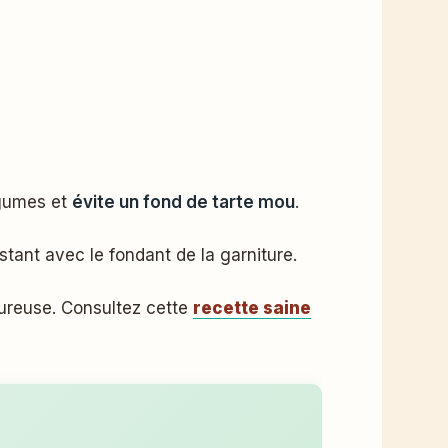
égumes et
évite un fond de tarte mou
.
tant avec le fondant de la garniture.
oureuse. Consultez cette
recette saine