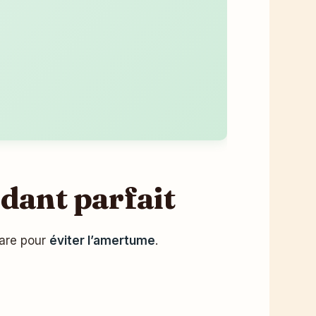
dant parfait
hare pour
éviter l’amertume
.