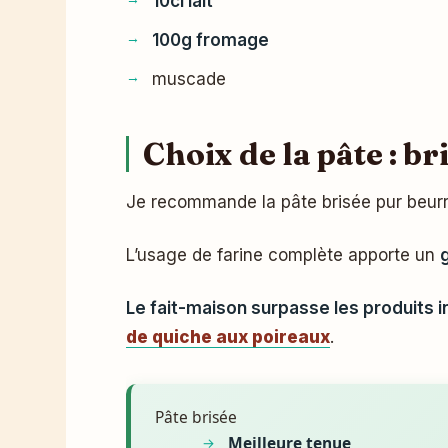
10cl lait
100g fromage
muscade
Choix de la pâte : br
Je recommande la pâte brisée pur beurre
L’usage de farine complète apporte un
Le fait-maison surpasse les produits i
de quiche aux poireaux
.
Pâte brisée
Meilleure tenue