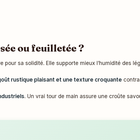
isée ou feuilletée ?
 pour sa solidité. Elle supporte mieux l’humidité des l
goût rustique plaisant et une texture croquante
contras
ndustriels
. Un vrai tour de main assure une croûte sav