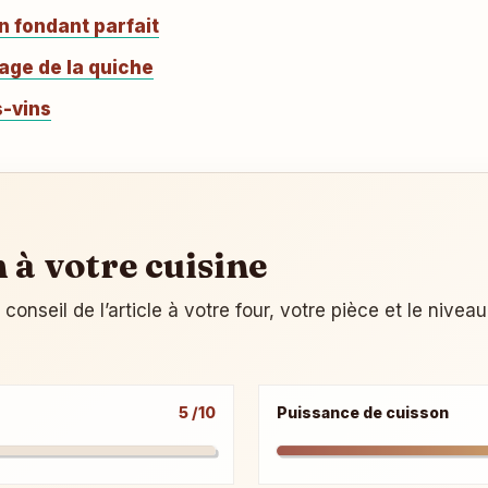
n fondant parfait
tage de la quiche
s-vins
n à votre cuisine
onseil de l’article à votre four, votre pièce et le nivea
5 /10
Puissance de cuisson