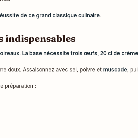
réussite de ce grand classique culinaire
.
ts indispensables
oireaux. La base nécessite trois œufs, 20 cl de crème li
rre doux. Assaisonnez avec sel, poivre et
muscade
, pu
e préparation :