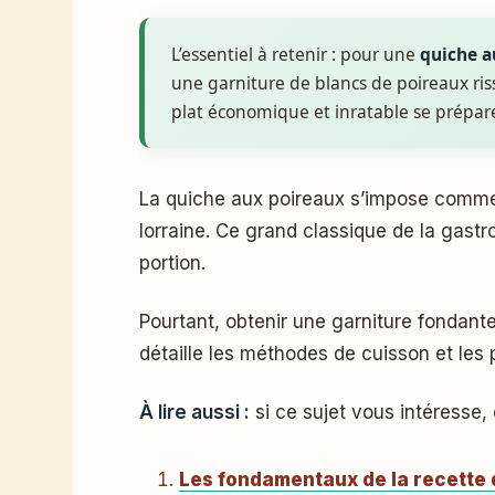
L’essentiel à retenir : pour une
quiche a
une garniture de blancs de poireaux ris
plat économique et inratable se prépa
La quiche aux poireaux s’impose comm
lorraine. Ce grand classique de la gas
portion.
Pourtant, obtenir une garniture fondant
détaille les méthodes de cuisson et les
À lire aussi :
si ce sujet vous intéresse,
Les fondamentaux de la recette 