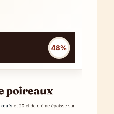
48%
e poireaux
3 œufs
et 20 cl de crème épaisse sur