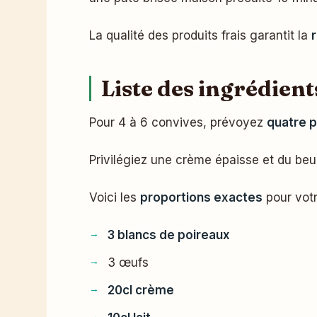
La qualité des produits frais garantit la
Liste des ingrédien
Pour 4 à 6 convives, prévoyez
quatre p
Privilégiez une crème épaisse et du beu
Voici les
proportions exactes
pour votr
3 blancs de poireaux
3 œufs
20cl crème