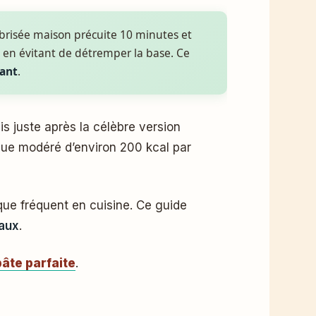
e brisée maison précuite 10 minutes et
 en évitant de détremper la base. Ce
tant
.
s juste après la célèbre version
que modéré d’environ 200 kcal par
que fréquent en cuisine. Ce guide
eaux
.
pâte parfaite
.