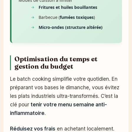
Modes de cuisson à limiter
Fritures et huiles bouillantes
Barbecue (
fumées toxiques
)
Micro-ondes (structure altérée)
Optimisation du temps et
gestion du budget
Le batch cooking simplifie votre quotidien. En
préparant vos bases le dimanche, vous évitez
les plats industriels ultra-transformés. C’est la
clé pour
tenir votre menu semaine anti-
inflammatoire
.
Réduisez vos frais
en achetant localement.