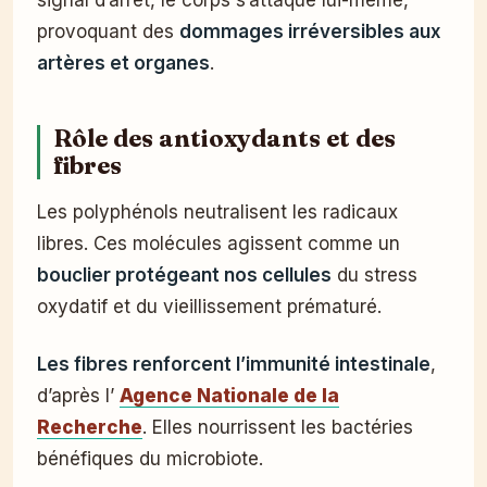
signal d’arrêt, le corps s’attaque lui-même,
provoquant des
dommages irréversibles aux
artères et organes
.
Rôle des antioxydants et des
fibres
Les polyphénols neutralisent les radicaux
libres. Ces molécules agissent comme un
bouclier protégeant nos cellules
du stress
oxydatif et du vieillissement prématuré.
Les fibres renforcent l’immunité intestinale
,
d’après l’
Agence Nationale de la
Recherche
. Elles nourrissent les bactéries
bénéfiques du microbiote.