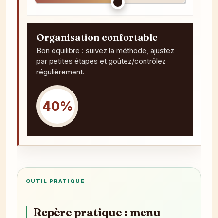
Organisation confortable
Bon équilibre : suivez la méthode, ajustez
par petites étapes et goûtez/contrôlez
régulièrement.
40%
OUTIL PRATIQUE
Repère pratique : menu