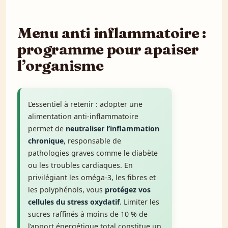
Menu anti inflammatoire :
programme pour apaiser
l’organisme
L’essentiel à retenir : adopter une
alimentation anti-inflammatoire
permet de
neutraliser l’inflammation
chronique
, responsable de
pathologies graves comme le diabète
ou les troubles cardiaques. En
privilégiant les oméga-3, les fibres et
les polyphénols, vous
protégez vos
cellules du stress oxydatif
. Limiter les
sucres raffinés à moins de 10 % de
l’apport énergétique total constitue un