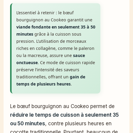
L’essentiel à retenir : le bœuf
bourguignon au Cookeo garantit une
viande fondante en seulement 35 à 50
minutes
grâce à la cuisson sous
pression. L’utilisation de morceaux
riches en collagène, comme le paleron
ou la macreuse, assure une
sauce
onctueuse
. Ce mode de cuisson rapide
préserve l’intensité des saveurs
traditionnelles, offrant un
gain de
temps de plusieurs heures
.
Le bœuf bourguignon au Cookeo permet de
réduire le temps de cuisson à seulement 35
ou 50 minutes
, contre plusieurs heures en
cocotte traditionnelle. Pourtant, beaucoup de