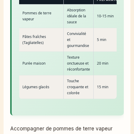
Absorption
Pommes de terre
idéale de la
10-15 min
vapeur
sauce
Convivialité
Pâtes fraîches
et
5 min
(Tagliatelles)
gourmandise
Texture
Purée maison
onctueuse et
20 min
réconfortante
Touche
Légumes glacés
croquante et
15 min
colorée
Accompagner de pommes de terre vapeur