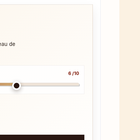
veau de
6 /10