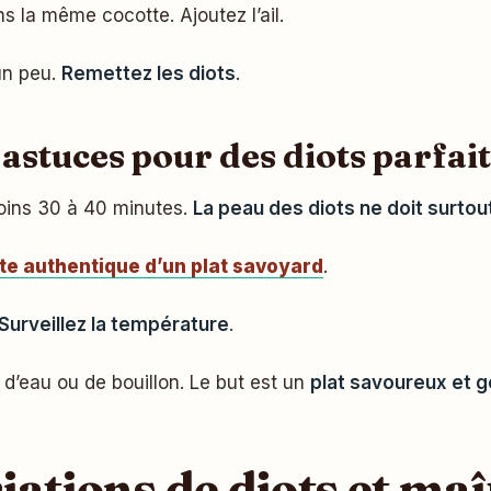
s la même cocotte. Ajoutez l’ail.
un peu.
Remettez les diots
.
astuces pour des diots parfait
oins 30 à 40 minutes.
La peau des diots ne doit surtou
tte authentique d’un plat savoyard
.
Surveillez la température
.
u d’eau ou de bouillon. Le but est un
plat savoureux et 
iations de diots et maî