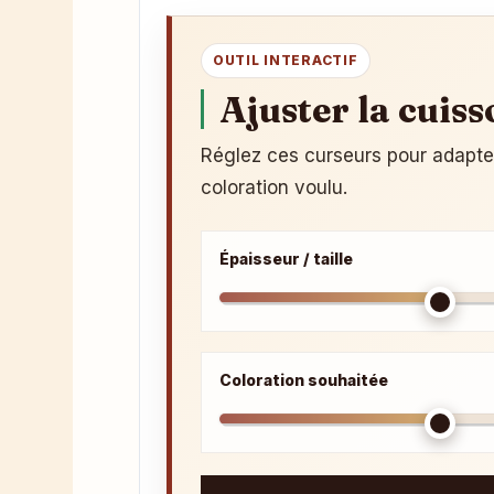
OUTIL INTERACTIF
Ajuster la cuiss
Réglez ces curseurs pour adapter l
coloration voulu.
Épaisseur / taille
Coloration souhaitée