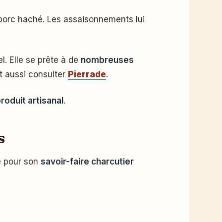
porc haché. Les assaisonnements lui
l. Elle se prête à de
nombreuses
t aussi consulter
Pierrade
.
oduit artisanal
.
s
ée pour son
savoir-faire charcutier