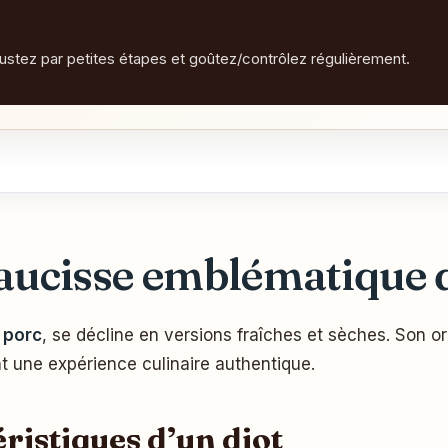
justez par petites étapes et goûtez/contrôlez régulièrement.
aucisse emblématique d
 porc
, se décline en versions fraîches et sèches. Son o
ant une expérience culinaire authentique.
éristiques d’un diot