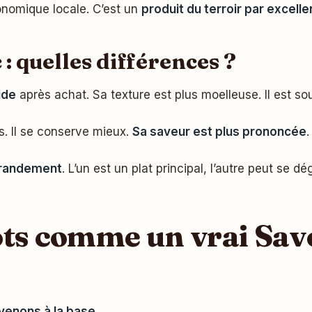
ronomique locale. C’est un
produit du terroir par excell
c : quelles différences ?
ide
après achat. Sa texture est plus moelleuse. Il est 
ps. Il se conserve mieux.
Sa saveur est plus prononcée
.
 grandement
. L’un est un plat principal, l’autre peut se dé
ots comme un vrai Savo
venons à la base
.