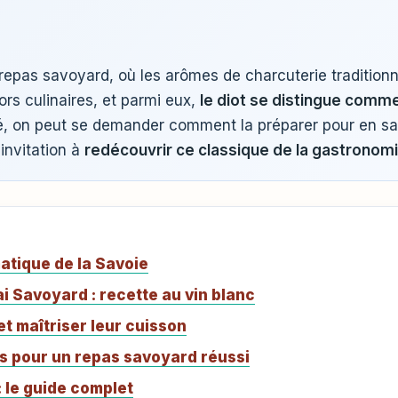
repas savoyard, où les arômes de charcuterie traditionn
ors culinaires, et parmi eux,
le diot se distingue comme 
é, on peut se demander comment la préparer pour en saisi
invitation à
redécouvrir ce classique de la gastrono
atique de la Savoie
i Savoyard : recette au vin blanc
et maîtriser leur cuisson
 pour un repas savoyard réussi
: le guide complet