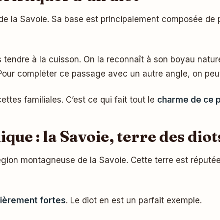
de la Savoie. Sa base est principalement composée de 
tendre à la cuisson. On la reconnaît à son boyau nature
 Pour compléter ce passage avec un autre angle, on peu
ettes familiales. C’est ce qui fait tout le
charme de ce pr
ue : la Savoie, terre des diot
 région montagneuse de la Savoie. Cette terre est réput
ulièrement fortes
. Le diot en est un parfait exemple.