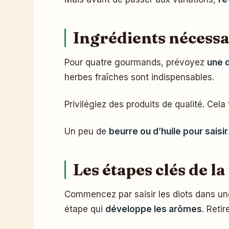
Ingrédients nécessai
Pour quatre gourmands, prévoyez
une d
herbes fraîches sont indispensables.
Privilégiez des produits de qualité. Cela 
Un peu de
beurre ou d’huile pour saisir
Les étapes clés de l
Commencez par saisir les diots dans une 
étape qui
développe les arômes
. Reti