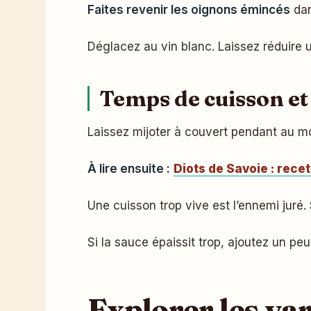
Faites revenir les oignons émincés
dan
Déglacez au vin blanc. Laissez réduire 
Temps de cuisson et 
Laissez mijoter à couvert pendant au m
À lire ensuite :
Diots de Savoie : rece
Une cuisson trop vive est l’ennemi juré.
Si la sauce épaissit trop, ajoutez un pe
Explorer les var