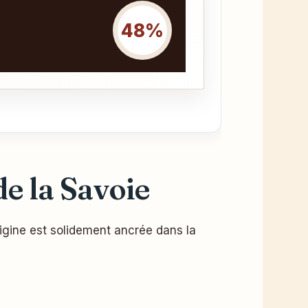
48%
e la Savoie
rigine est solidement ancrée dans la