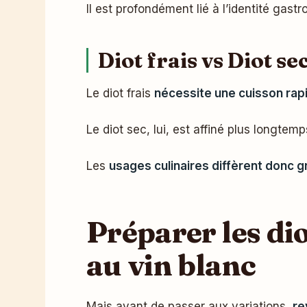
Il est profondément lié à l’identité gast
Diot frais vs Diot se
Le diot frais
nécessite une cuisson rap
Le diot sec, lui, est affiné plus longtem
Les
usages culinaires diffèrent donc
Préparer les di
au vin blanc
Mais avant de passer aux variations,
re