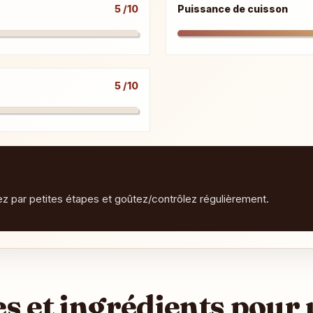
5 /10
Puissance de cuisson
5 /10
tez par petites étapes et goûtez/contrôlez régulièrement.
es et ingrédients pour