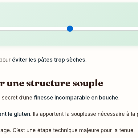
 pour
éviter les pâtes trop sèches
.
ur une structure souple
le secret d’une
finesse incomparable en bouche
.
nt le gluten
. Ils apportent la souplesse nécessaire à la 
ulage. C’est une étape technique majeure pour la tenue.