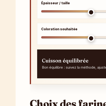
Épaisseur / taille
Coloration souhaitée
Cuisson équilibrée
Bon équilibre : suivez la méthode, ajus
Choix des farin