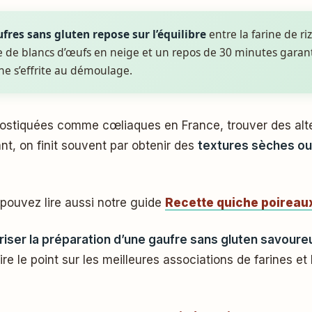
ufres sans gluten repose sur l’équilibre
entre la farine de ri
ate de blancs d’œufs en neige et un repos de 30 minutes gara
 ne s’effrite au démoulage.
nt, on finit souvent par obtenir des
textures sèches ou 
pouvez lire aussi notre guide
Recette quiche poireaux 
riser la préparation d’une gaufre sans gluten savour
e le point sur les meilleures associations de farines et 