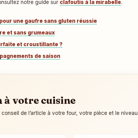
onsultez notre guide sur
clafoutis à la mirabelle
.
 pour une gaufre sans gluten réussie
ère et sans grumeaux
aite et croustillante ?
pagnements de saison
n à votre cuisine
onseil de l’article à votre four, votre pièce et le nivea