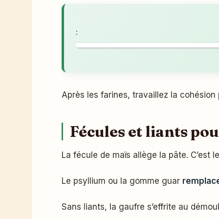
:
Après les farines, travaillez la cohésion
Fécules et liants po
La fécule de maïs allège la pâte. C’est 
Le psyllium ou la gomme guar
remplace
Sans liants, la gaufre s’effrite au démo