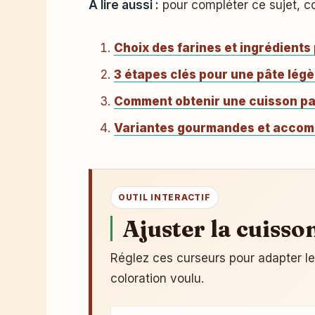
À lire aussi :
pour compléter ce sujet, c
Choix des farines et ingrédients
3 étapes clés pour une pâte lég
Comment obtenir une cuisson parf
Variantes gourmandes et accom
OUTIL INTERACTIF
Ajuster la cuisso
Réglez ces curseurs pour adapter le c
coloration voulu.