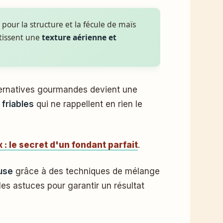
z pour la structure et la fécule de maïs
ntissent une
texture aérienne et
friables
qui ne rappellent en rien le
: le secret d'un fondant parfait
.
euse
grâce à des techniques de mélange
les astuces pour garantir un résultat