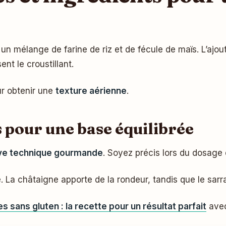
un mélange de farine de riz et de fécule de maïs. L’ajou
nt le croustillant.
ur obtenir une
texture aérienne
.
 pour une base équilibrée
ive technique gourmande
. Soyez précis lors du dosage
. La châtaigne apporte de la rondeur, tandis que le sarr
s sans gluten : la recette pour un résultat parfait
avec