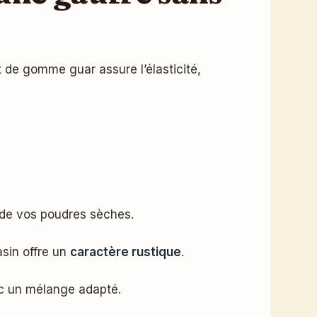
t de gomme guar assure l’élasticité,
 de vos poudres sèches.
asin offre un
caractère rustique
.
 un mélange adapté.