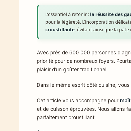
L’essentiel à retenir :
la réussite des ga
pour la légèreté. L’incorporation délic
croustillante
, évitant ainsi que la pâte
Avec près de 600 000 personnes diagnostiquées comme cœliaques en France, trouver des alternatives gourmandes devient une
priorité pour de nombreux foyers. Pourta
plaisir d’un goûter traditionnel.
Dans le même esprit côté cuisine, vous 
Cet article vous accompagne pour
maît
et de cuisson éprouvées. Nous allons fair
parfaitement croustillant.