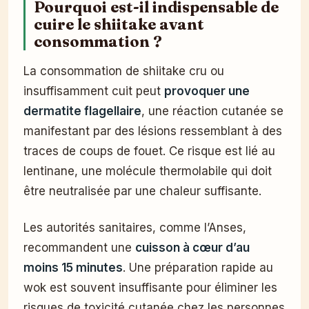
Pourquoi est-il indispensable de
cuire le shiitake avant
consommation ?
La consommation de shiitake cru ou
insuffisamment cuit peut
provoquer une
dermatite flagellaire
, une réaction cutanée se
manifestant par des lésions ressemblant à des
traces de coups de fouet. Ce risque est lié au
lentinane, une molécule thermolabile qui doit
être neutralisée par une chaleur suffisante.
Les autorités sanitaires, comme l’Anses,
recommandent une
cuisson à cœur d’au
moins 15 minutes
. Une préparation rapide au
wok est souvent insuffisante pour éliminer les
risques de toxicité cutanée chez les personnes