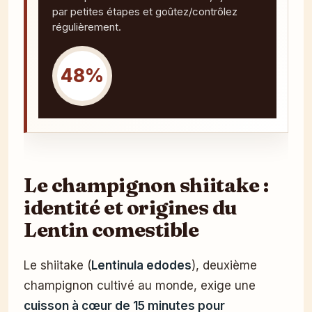
par petites étapes et goûtez/contrôlez
régulièrement.
48%
Le champignon shiitake :
identité et origines du
Lentin comestible
Le shiitake (
Lentinula edodes
), deuxième
champignon cultivé au monde, exige une
cuisson à cœur de 15 minutes pour