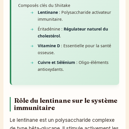
Composés clés du Shiitake
Lentinane
: Polysaccharide activateur
immunitaire.
Éritadénine :
Régulateur naturel du
cholestérol
.
Vitamine D
: Essentielle pour la santé
osseuse.
Cuivre et Sélénium
: Oligo-éléments
antioxydants.
Rôle du lentinane sur le système
immunitaire
Le lentinane est un polysaccharide complexe
de type bêta-glucane. Il stimule activement les