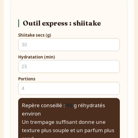
Outil express : shiitake
Shiitake secs (g)
Hydratation (min)
Portions
Repère conseillé :
96
g réhydratés
environ
Un trempage suffisant donne une
texture plus souple et un parfum plus