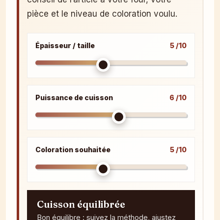
pièce et le niveau de coloration voulu.
Épaisseur / taille
5 /10
Puissance de cuisson
6 /10
Coloration souhaitée
5 /10
Cuisson équilibrée
Bon équilibre : suivez la méthode, ajustez