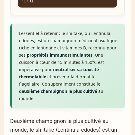
rond.
L’essentiel à retenir : le shiitake, ou Lentinula
edodes, est un champignon médicinal asiatique
riche en lentinane et vitamines B, reconnu pour
ses
propriétés immunostimulantes
. Une
cuisson à cœur de 15 minutes à 150°C est
impérative pour
neutraliser sa toxicité
thermolabile
et prévenir la dermatite
flagellaire. Ce superaliment constitue le
deuxième champignon le plus cultivé
au
monde.
Deuxième champignon le plus cultivé au
monde, le shiitake (Lentinula edodes) est un