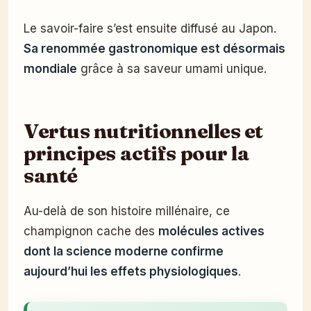
Le savoir-faire s’est ensuite diffusé au Japon.
Sa renommée gastronomique est désormais
mondiale
grâce à sa saveur umami unique.
Vertus nutritionnelles et
principes actifs pour la
santé
Au-delà de son histoire millénaire, ce
champignon cache des
molécules actives
dont la science moderne confirme
aujourd’hui les effets physiologiques
.