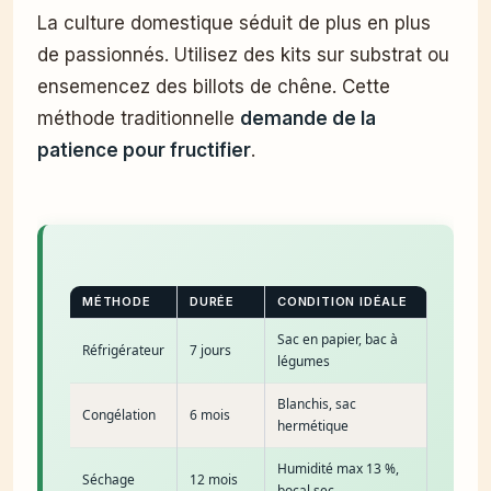
La culture domestique séduit de plus en plus
de passionnés. Utilisez des kits sur substrat ou
ensemencez des billots de chêne. Cette
méthode traditionnelle
demande de la
patience pour fructifier
.
MÉTHODE
DURÉE
CONDITION IDÉALE
Sac en papier, bac à
Réfrigérateur
7 jours
légumes
Blanchis, sac
Congélation
6 mois
hermétique
Humidité max 13 %,
Séchage
12 mois
bocal sec