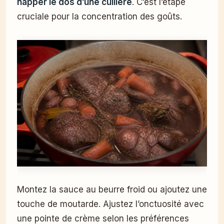
napper le dos d’une cuillère
. C’est l’étape
cruciale pour la concentration des goûts.
Montez la sauce au beurre froid ou ajoutez une
touche de moutarde. Ajustez l’onctuosité avec
une pointe de crème selon les préférences