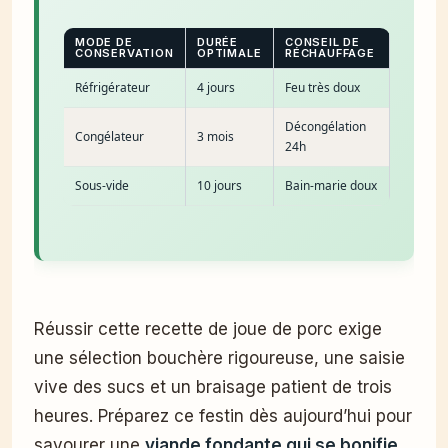
MODE DE
DURÉE
CONSEIL DE
CONSERVATION
OPTIMALE
RÉCHAUFFAGE
Réfrigérateur
4 jours
Feu très doux
Décongélation
Congélateur
3 mois
24h
Sous-vide
10 jours
Bain-marie doux
Réussir cette recette de joue de porc exige
une sélection bouchère rigoureuse, une saisie
vive des sucs et un braisage patient de trois
heures. Préparez ce festin dès aujourd’hui pour
savourer une
viande fondante qui se bonifie