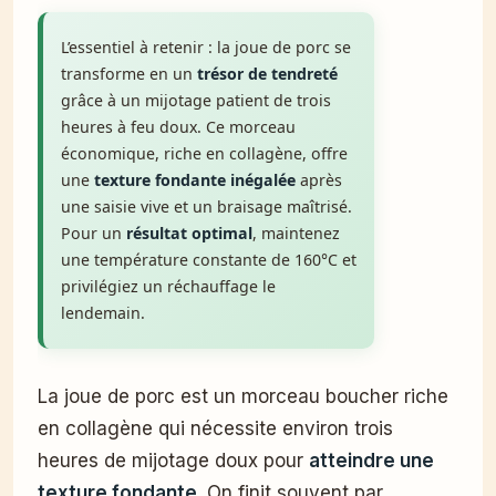
L’essentiel à retenir : la joue de porc se
transforme en un
trésor de tendreté
grâce à un mijotage patient de trois
heures à feu doux. Ce morceau
économique, riche en collagène, offre
une
texture fondante inégalée
après
une saisie vive et un braisage maîtrisé.
Pour un
résultat optimal
, maintenez
une température constante de 160°C et
privilégiez un réchauffage le
lendemain.
La joue de porc est un morceau boucher riche
en collagène qui nécessite environ trois
heures de mijotage doux pour
atteindre une
texture fondante
. On finit souvent par