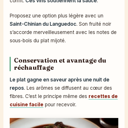
confit.
Ces vins soutiennent la sauce
.
Proposez une option plus légère avec un
Saint-Chinian du Languedoc
. Son fruité noir
s’accorde merveilleusement avec les notes de
sous-bois du plat mijoté.
Conservation et avantage du
réchauffage
Le plat gagne en saveur après une nuit de
repos
. Les arômes se diffusent au cœur des
fibres. C’est le principe même des
recettes de
cuisine facile
pour recevoir.