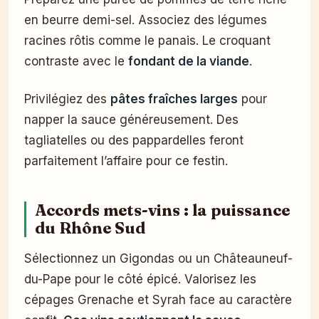
en beurre demi-sel. Associez des légumes
racines rôtis comme le panais. Le croquant
contraste avec le
fondant de la viande
.
Privilégiez des
pâtes fraîches larges
pour
napper la sauce généreusement. Des
tagliatelles ou des pappardelles feront
parfaitement l’affaire pour ce festin.
Accords mets-vins : la puissance
du Rhône Sud
Sélectionnez un Gigondas ou un Châteauneuf-
du-Pape pour le côté épicé. Valorisez les
cépages Grenache et Syrah face au caractère