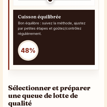
Cuisson équilibrée
Bon équilibre : suivez la méthode, ajustez
par petites étapes et goûtez/contrôlez
régulièrement.
48%
Sélectionner et préparer
une queue de lotte de
qualité