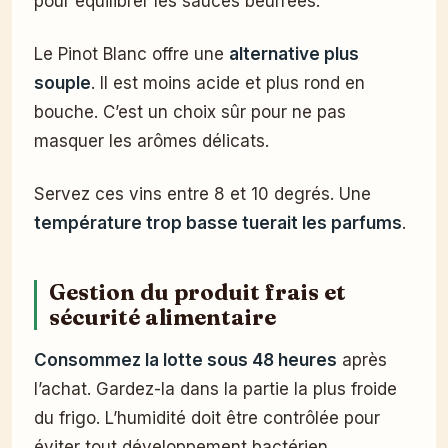
pour équilibrer les sauces beurrées.
Le Pinot Blanc offre une
alternative plus
souple
. Il est moins acide et plus rond en
bouche. C’est un choix sûr pour ne pas
masquer les arômes délicats.
Servez ces vins entre 8 et 10 degrés. Une
température trop basse tuerait les parfums
.
Gestion du produit frais et
sécurité alimentaire
Consommez la lotte sous 48 heures
après
l’achat. Gardez-la dans la partie la plus froide
du frigo. L’humidité doit être contrôlée pour
éviter tout développement bactérien.