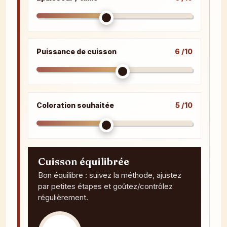
Puissance de cuisson
6 /10
Coloration souhaitée
5 /10
Cuisson équilibrée
Bon équilibre : suivez la méthode, ajustez
par petites étapes et goûtez/contrôlez
régulièrement.