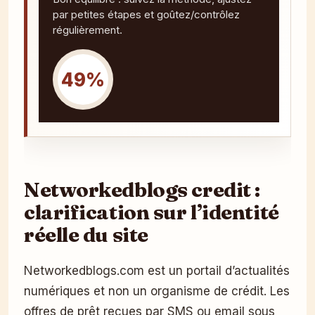
par petites étapes et goûtez/contrôlez
régulièrement.
49%
Networkedblogs credit :
clarification sur l’identité
réelle du site
Networkedblogs.com est un portail d’actualités
numériques et non un organisme de crédit. Les
offres de prêt reçues par SMS ou email sous