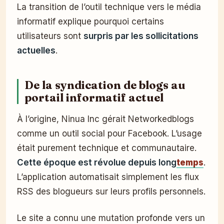
La transition de l’outil technique vers le média
informatif explique pourquoi certains
utilisateurs sont
surpris par les sollicitations
actuelles
.
De la syndication de blogs au
portail informatif actuel
À l’origine, Ninua Inc gérait Networkedblogs
comme un outil social pour Facebook. L’usage
était purement technique et communautaire.
Cette époque est révolue depuis long
temps
.
L’application automatisait simplement les flux
RSS des blogueurs sur leurs profils personnels.
Le site a connu une mutation profonde vers un