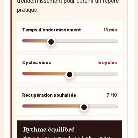
d’endormissement pour obtenir un repère
pratique.
Temps d’endormissement
15 min
Cycles visés
5 cycles
Récupération souhaitée
7 /10
Rythme équilibré
Bon équilibre : suivez la méthode, ajustez