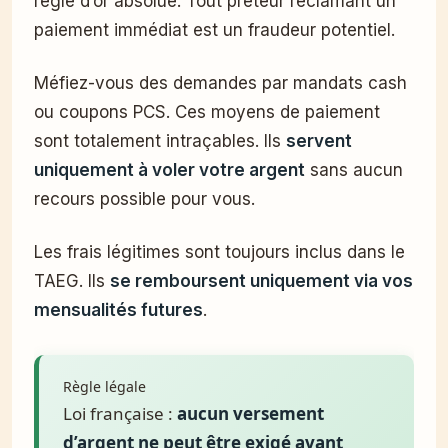
règle d’or absolue. Tout prêteur réclamant un
paiement immédiat est un fraudeur potentiel.
Méfiez-vous des demandes par mandats cash
ou coupons PCS. Ces moyens de paiement
sont totalement intraçables. Ils
servent
uniquement à voler votre argent
sans aucun
recours possible pour vous.
Les frais légitimes sont toujours inclus dans le
TAEG. Ils
se remboursent uniquement via vos
mensualités futures
.
Règle légale
Loi française :
aucun versement
d’argent ne peut être exigé avant