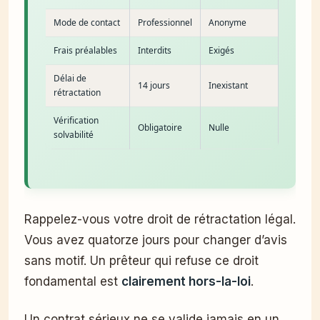
Mode de contact
Professionnel
Anonyme
Frais préalables
Interdits
Exigés
Délai de
14 jours
Inexistant
rétractation
Vérification
Obligatoire
Nulle
solvabilité
Rappelez-vous votre droit de rétractation légal.
Vous avez quatorze jours pour changer d’avis
sans motif. Un prêteur qui refuse ce droit
fondamental est
clairement hors-la-loi
.
Un contrat sérieux ne se valide jamais en un